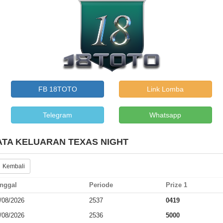
FB 18TOTO
Link Lomba
Telegram
Whatsapp
ATA KELUARAN TEXAS NIGHT
 Kembali
nggal
Periode
Prize 1
/08/2026
2537
0419
/08/2026
2536
5000