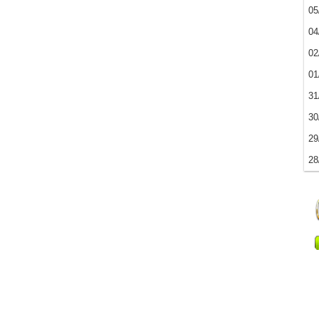
05
04
02
01
31
30
29
28