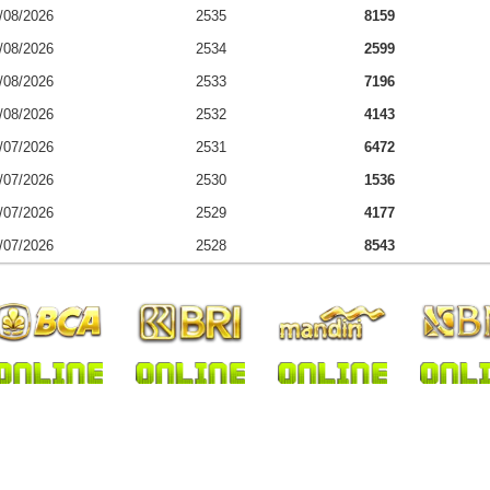
/08/2026
2535
8159
/08/2026
2534
2599
/08/2026
2533
7196
/08/2026
2532
4143
/07/2026
2531
6472
/07/2026
2530
1536
/07/2026
2529
4177
/07/2026
2528
8543