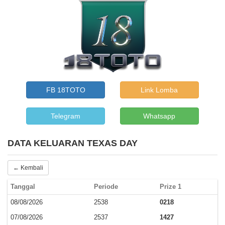
FB 18TOTO
Link Lomba
Telegram
Whatsapp
DATA KELUARAN TEXAS DAY
← Kembali
Tanggal
Periode
Prize 1
08/08/2026
2538
0218
07/08/2026
2537
1427